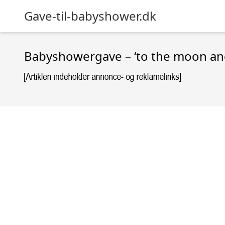
Gave-til-babyshower.dk
Babyshowergave – ‘to the moon an