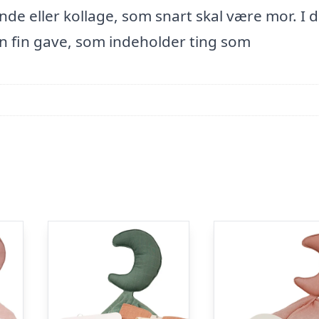
nde eller kollage, som snart skal være mor. I 
n fin gave, som indeholder ting som