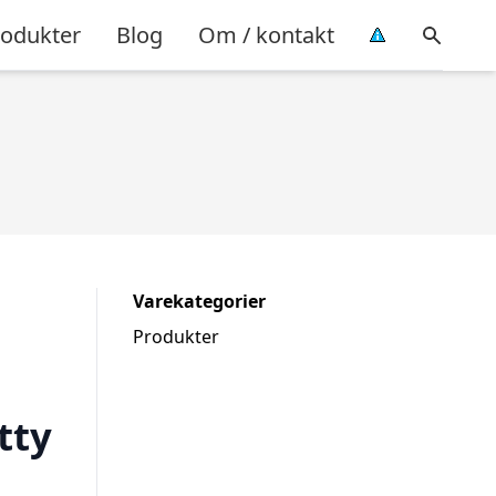
rodukter
Blog
Om / kontakt
Varekategorier
Produkter
tty