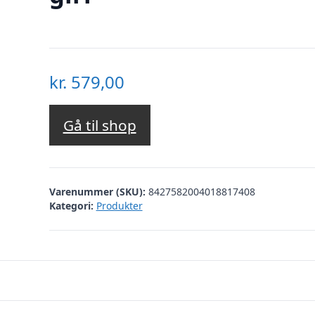
kr.
579,00
Gå til shop
Varenummer (SKU):
8427582004018817408
Kategori:
Produkter