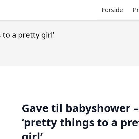
Forside
P
to a pretty girl’
Gave til babyshower –
‘pretty things to a pre
girl’