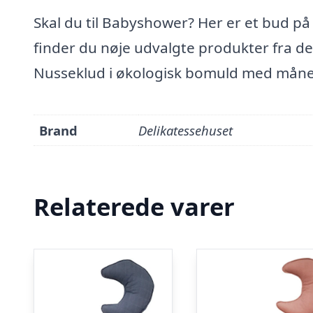
Skal du til Babyshower? Her er et bud på
finder du nøje udvalgte produkter fra d
Nusseklud i økologisk bomuld med måne, 
Brand
Delikatessehuset
Relaterede varer