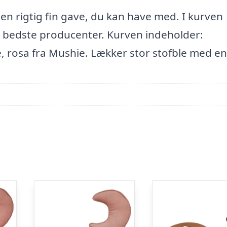
 en rigtig fin gave, du kan have med. I kurven
e bedste producenter. Kurven indeholder:
rosa fra Mushie. Lækker stor stofble med en 