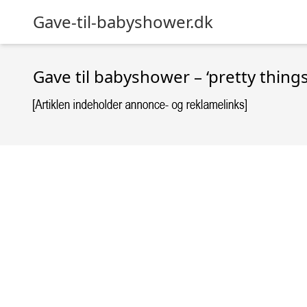
Gave-til-babyshower.dk
Gave til babyshower – ‘pretty things 