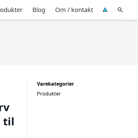
rodukter
Blog
Om / kontakt
Varekategorier
Produkter
rv
til