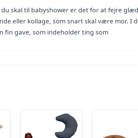
du skal til babyshower er det for at fejre glæ
nde eller kollage, som snart skal være mor. I 
n fin gave, som indeholder ting som