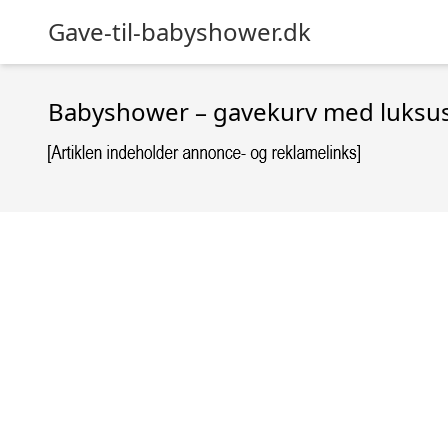
Gave-til-babyshower.dk
Babyshower – gavekurv med luksusfo