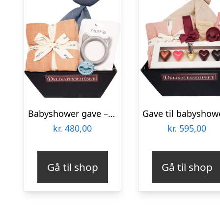
Babyshower gave – blå forkælelse til den lille dreng
kr.
480,00
kr.
595,00
Gå til shop
Gå til shop