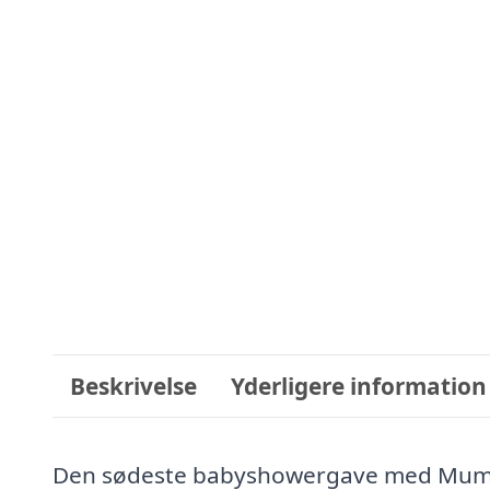
Beskrivelse
Yderligere information
Den sødeste babyshowergave med Mumitro