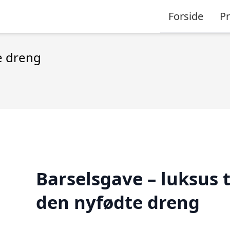
Forside
P
e dreng
Barselsgave – luksus t
den nyfødte dreng