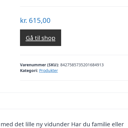
kr.
615,00
Gå til shop
Varenummer (SKU):
8427585735201684913
Kategori:
Produkter
 med det lille ny vidunder Har du familie eller