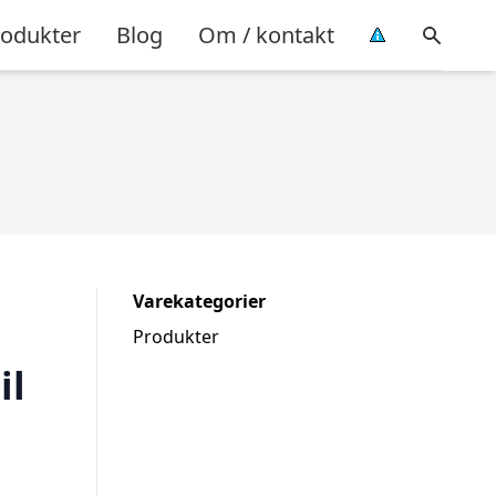
rodukter
Blog
Om / kontakt
Varekategorier
Produkter
il