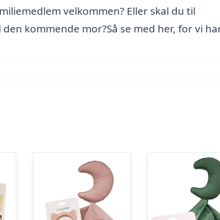
amiliemedlem velkommen? Eller skal du til
 den kommende mor?Så se med her, for vi ha