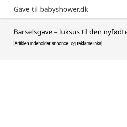
Gave-til-babyshower.dk
Barselsgave – luksus til den nyfødt