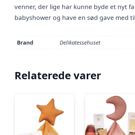
venner, der lige har kunne byde et nyt f
babyshower og have en sød gave med til
Brand
Delikatessehuset
Relaterede varer